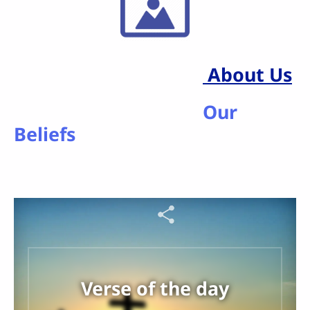
About Us
Our
Beliefs
Verse of the day