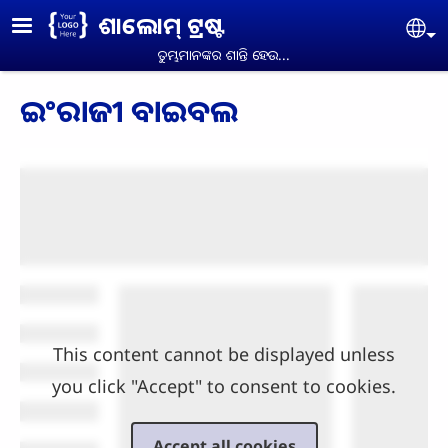
Skip to main content
ଶାଲୋମ୍ ଟ୍ରଷ୍ଟ
Se
ତୁମ୍ଭମାନଙ୍କର ଶାନ୍ତି ହେଉ...
ଇଂରାଜୀ ବାଇବଲ
This content cannot be displayed unless
you click "Accept" to consent to cookies.
Accept all cookies